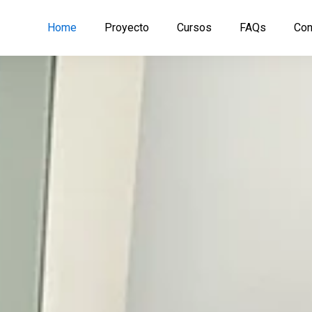
Home
Proyecto
Cursos
FAQs
Con