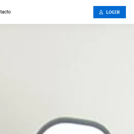
tacto
LOGIN